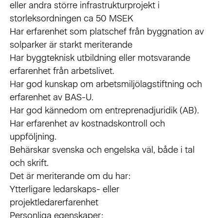
eller andra större infrastrukturprojekt i
storleksordningen ca 50 MSEK
Har erfarenhet som platschef från byggnation av
solparker är starkt meriterande
Har byggteknisk utbildning eller motsvarande
erfarenhet från arbetslivet.
Har god kunskap om arbetsmiljölagstiftning och
erfarenhet av BAS-U.
Har god kännedom om entreprenadjuridik (AB).
Har erfarenhet av kostnadskontroll och
uppföljning.
Behärskar svenska och engelska väl, både i tal
och skrift.
Det är meriterande om du har:
Ytterligare ledarskaps- eller
projektledarerfarenhet
Personliga egenskaper: