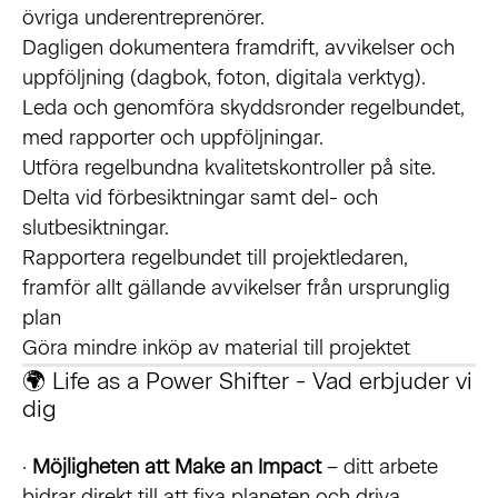
övriga underentreprenörer.
Dagligen dokumentera framdrift, avvikelser och
uppföljning (dagbok, foton, digitala verktyg).
Leda och genomföra skyddsronder regelbundet,
med rapporter och uppföljningar.
Utföra regelbundna kvalitetskontroller på site.
Delta vid förbesiktningar samt del- och
slutbesiktningar.
Rapportera regelbundet till projektledaren,
framför allt gällande avvikelser från ursprunglig
plan
Göra mindre inköp av material till projektet
🌍 Life as a Power Shifter - Vad erbjuder vi
dig
·
Möjligheten att Make an Impact
– ditt arbete
bidrar direkt till att fixa planeten och driva