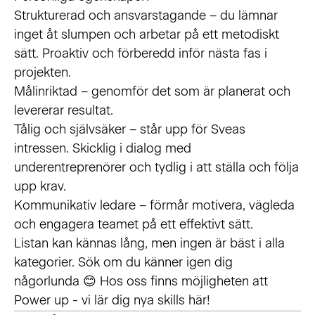
Strukturerad och ansvarstagande – du lämnar
inget åt slumpen och arbetar på ett metodiskt
sätt. Proaktiv och förberedd inför nästa fas i
projekten.
Målinriktad – genomför det som är planerat och
levererar resultat.
Tålig och självsäker – står upp för Sveas
intressen. Skicklig i dialog med
underentreprenörer och tydlig i att ställa och följa
upp krav.
Kommunikativ ledare – förmår motivera, vägleda
och engagera teamet på ett effektivt sätt.
Listan kan kännas lång, men ingen är bäst i alla
kategorier. Sök om du känner igen dig
någorlunda 😊 Hos oss finns möjligheten att
Power up - vi lär dig nya skills här!