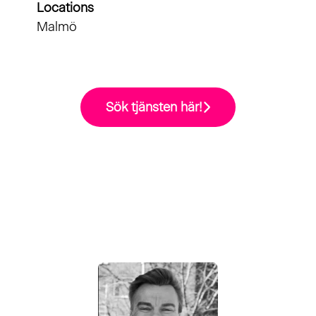
Locations
Malmö
Sök tjänsten här!