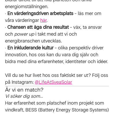
energiomställningen.
·
En värderingsdriven arbetsplats
- läs mer om
våra värderingar
här
.
·
Chansen att äga dina resultat
- väx, ta ansvar
och
power up
i takt med att vi och
energibranschen utvecklas.
·
En inkluderande kultur
- olika perspektiv driver
innovation, hos oss kan du vara dig själv och
bidra med dina erfarenheter, identiteter och idéer.
Vill du se hur livet hos oss faktiskt ser ut? Följ oss
på Instagram:
@LifeAtSveaSolar
Är vi en match?
Vi söker dig som...
Har erfarenhet som platschef inom projekt som
vindkraft, BESS (Battery Energy Storage Systems)