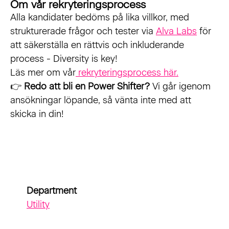
Om vår rekryteringsprocess
Alla kandidater bedöms på lika villkor, med
strukturerade frågor och tester via
Alva Labs
för
att säkerställa en rättvis och inkluderande
process - Diversity is key!
Läs mer om vår
rekryteringsprocess här.
👉
Redo att bli en Power Shifter?
Vi går igenom
ansökningar löpande, så vänta inte med att
skicka in din!
#LILS2
Department
Utility