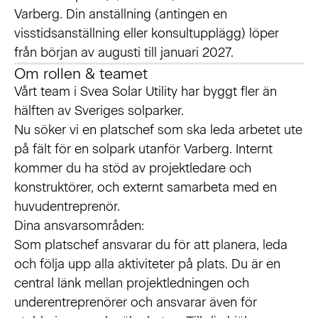
Varberg. Din anställning (antingen en
visstidsanställning eller konsultupplägg) löper
från början av augusti till januari 2027.
Om rollen & teamet
Vårt team i Svea Solar Utility har byggt fler än
hälften av Sveriges solparker.
Nu söker vi en platschef som ska leda arbetet ute
på fält för en solpark utanför Varberg. Internt
kommer du ha stöd av projektledare och
konstruktörer, och externt samarbeta med en
huvudentreprenör.
Dina ansvarsområden:
Som platschef ansvarar du för att planera, leda
och följa upp alla aktiviteter på plats. Du är en
central länk mellan projektledningen och
underentreprenörer och ansvarar även för