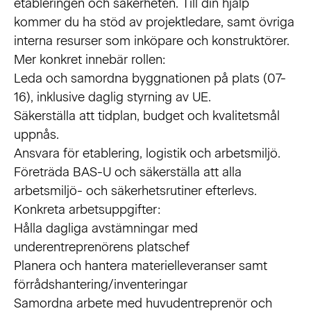
etableringen och säkerheten. Till din hjälp
kommer du ha stöd av projektledare, samt övriga
interna resurser som inköpare och konstruktörer.
Mer konkret innebär rollen:
Leda och samordna byggnationen på plats (07-
16), inklusive daglig styrning av UE.
Säkerställa att tidplan, budget och kvalitetsmål
uppnås.
Ansvara för etablering, logistik och arbetsmiljö.
Företräda BAS-U och säkerställa att alla
arbetsmiljö- och säkerhetsrutiner efterlevs.
Konkreta arbetsuppgifter:
Hålla dagliga avstämningar med
underentreprenörens platschef
Planera och hantera materielleveranser samt
förrådshantering/inventeringar
Samordna arbete med huvudentreprenör och