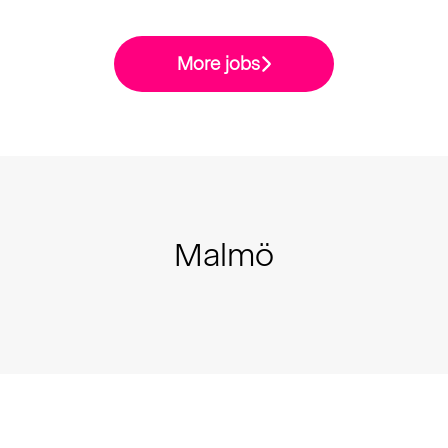
More jobs
Malmö