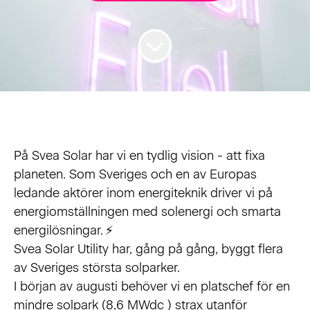
På Svea Solar har vi en tydlig vision - att fixa
planeten. Som Sveriges och en av Europas
ledande aktörer inom energiteknik driver vi på
energiomställningen med solenergi och smarta
energilösningar. ⚡
Svea Solar Utility har, gång på gång, byggt flera
av Sveriges största solparker.
I början av augusti behöver vi en platschef för en
mindre solpark (8,6 MWdc ) strax utanför